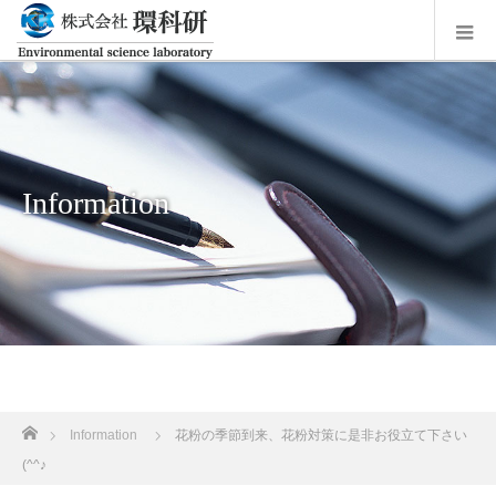
Information
ホーム
Information
花粉の季節到来、花粉対策に是非お役立て下さい
(^^♪