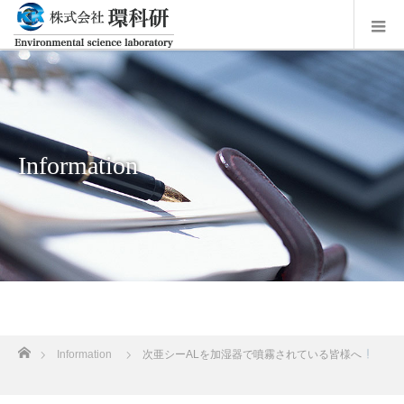
Information
ホーム
Information
次亜シーALを加湿器で噴霧されている皆様へ