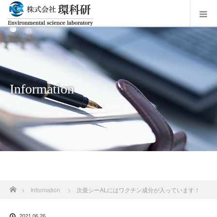
Information
ホーム
Information
次亜シーALにはワクチン成分が入っています！
2021.06.26